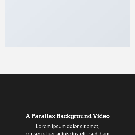
A Parallax Background Video
Lorem ipsum dolor sit amet,
consectetuer adipiscing elit, sed diam