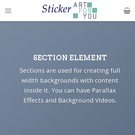
Skip
to
content
SECTION ELEMENT
Sections are used for creating full
width backgrounds with content
inside it. You can have Parallax
Effects and Background Videos.